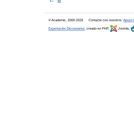
M
© Academic, 2000-2026
Contacte con nosotros:
Apoyo 
Exportación Diccionarios
, creado en PHP,
Joomla,